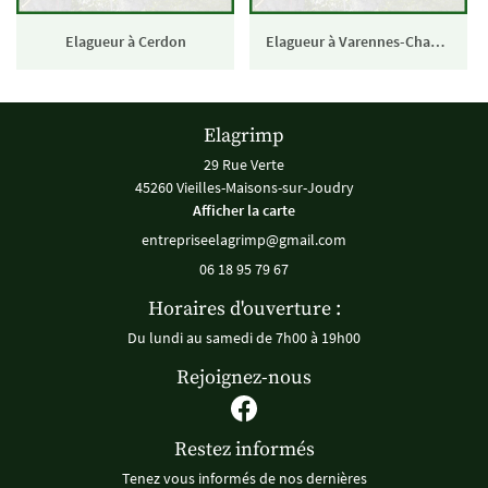
Elagueur à Cerdon
Elagueur à Varennes-Changy
Elagrimp
29 Rue Verte
45260 Vieilles-Maisons-sur-Joudry
Afficher la carte
06 18 95 79 67
Horaires d'ouverture :
Du lundi au samedi de 7h00 à 19h00
Rejoignez-nous
Restez informés
Tenez vous informés de nos dernières