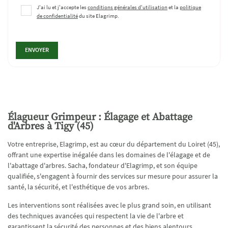
J'ai lu et j'accepte les
conditions générales d'utilisation
et la
politique
de confidentialité
du site
Elagrimp
.
ENVOYER
Élagueur Grimpeur : Élagage et Abattage
d'Arbres à Tigy (45)
Votre entreprise, Elagrimp, est au cœur du département du Loiret (45),
offrant une expertise inégalée dans les domaines de l'élagage et de
l'abattage d'arbres. Sacha, fondateur d'Elagrimp, et son équipe
qualifiée, s'engagent à fournir des services sur mesure pour assurer la
santé, la sécurité, et l'esthétique de vos arbres.
Les interventions sont réalisées avec le plus grand soin, en utilisant
des techniques avancées qui respectent la vie de l'arbre et
garantissent la sécurité des personnes et des biens alentours.