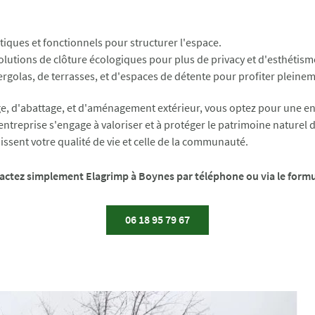
iques et fonctionnels pour structurer l'espace.
olutions de clôture écologiques pour plus de privacy et d'esthétism
ergolas, de terrasses, et d'espaces de détente pour profiter pleinem
, d'abattage, et d'aménagement extérieur, vous optez pour une entrep
 entreprise s'engage à valoriser et à protéger le patrimoine naturel d
issent votre qualité de vie et celle de la communauté.
tactez simplement Elagrimp à Boynes par téléphone ou via le formu
06 18 95 79 67