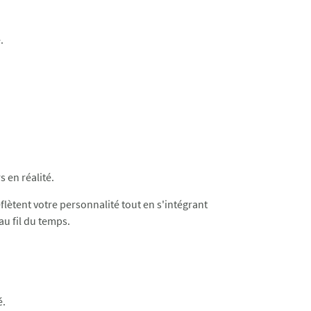
.
 en réalité.
flètent votre personnalité tout en s'intégrant
au fil du temps.
é.