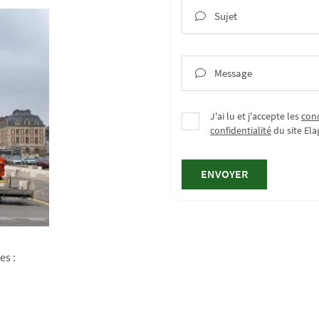
Sujet

Message

J'ai lu et j'accepte les
cond
confidentialité
du site
Ela
ENVOYER
es :