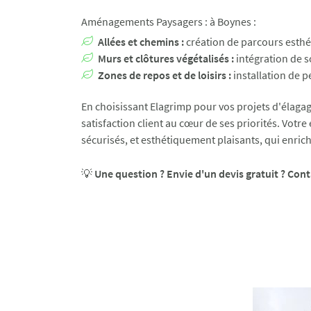
Aménagements Paysagers : à Boynes :
Allées et chemins :
création de parcours esthét
Murs et clôtures végétalisés :
intégration de s
Zones de repos et de loisirs :
installation de p
En choisissant Elagrimp pour vos projets d'élagage
satisfaction client au cœur de ses priorités. Votre
sécurisés, et esthétiquement plaisants, qui enrich
💡
Une question ? Envie d'un devis gratuit ? Con