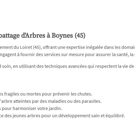
attage d'Arbres à Boynes (45)
ement du Loiret (45), offrant une expertise inégalée dans les domain
ngagent à fournir des services sur mesure pour assurer la santé, la s
d soin, en utilisant des techniques avancées qui respectent la vie de
 fragiles ou mortes pour prévenir les chutes.
l'arbre atteintes par des maladies ou des parasites.
 pour harmoniser votre jardin.
ce des jeunes arbres pour un développement sain et équilibré.