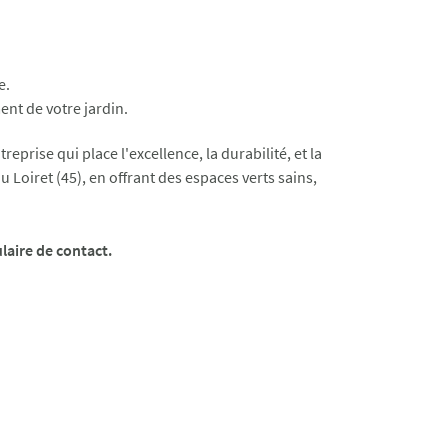
e.
ent de votre jardin.
rise qui place l'excellence, la durabilité, et la
u Loiret (45), en offrant des espaces verts sains,
laire de contact.