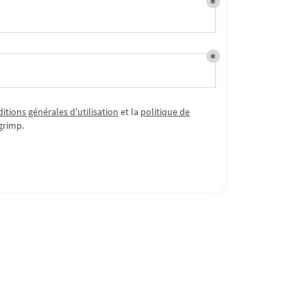
itions générales d'utilisation
et la
politique de
grimp
.