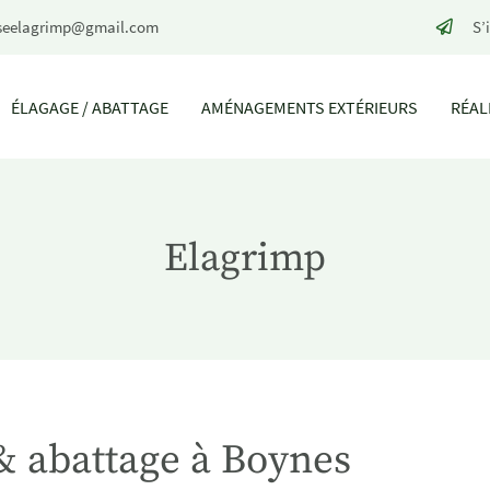
S’
ÉLAGAGE / ABATTAGE
AMÉNAGEMENTS EXTÉRIEURS
RÉAL
Elagrimp
& abattage à Boynes