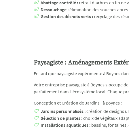
Abattage contrôlé :
retrait d'arbres en fin de
Dessouchage :
élimination des souches après 
Gestion des déchets verts :
recyclage des rési
Paysagiste : Aménagements Extéri
En tant que paysagiste expérimenté à Boynes dans 
Votre entreprise paysagiste à Boynes s'occupe de l
parfaitement dans l'écosystème local. Chaque proj
Conception et Création de Jardins : à Boynes :
Jardins personnalisés :
création de designs uni
Sélection de plantes :
choix de végétaux adaptés
Installations aquatiques :
bassins, fontaines, 