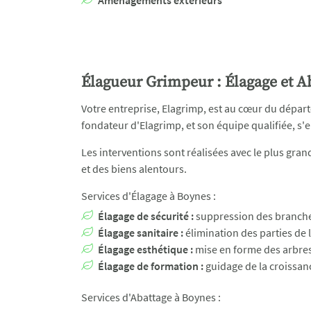
Aménagements extérieurs
Élagueur Grimpeur : Élagage et Ab
Votre entreprise, Elagrimp, est au cœur du départ
fondateur d'Elagrimp, et son équipe qualifiée, s'e
Les interventions sont réalisées avec le plus gran
et des biens alentours.
Services d'Élagage à Boynes :
Élagage de sécurité :
suppression des branches
Élagage sanitaire :
élimination des parties de 
Élagage esthétique :
mise en forme des arbres
Élagage de formation :
guidage de la croissan
Services d'Abattage à Boynes :