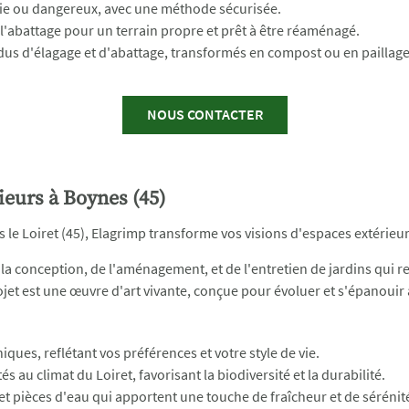
 vie ou dangereux, avec une méthode sécurisée.
l'abattage pour un terrain propre et prêt à être réaménagé.
dus d'élagage et d'abattage, transformés en compost ou en paillage
NOUS CONTACTER
eurs à Boynes (45)
le Loiret (45), Elagrimp transforme vos visions d'espaces extérieurs
a conception, de l'aménagement, et de l'entretien de jardins qui re
et est une œuvre d'art vivante, conçue pour évoluer et s'épanouir 
ques, reflétant vos préférences et votre style de vie.
 au climat du Loiret, favorisant la biodiversité et la durabilité.
et pièces d'eau qui apportent une touche de fraîcheur et de sérénit