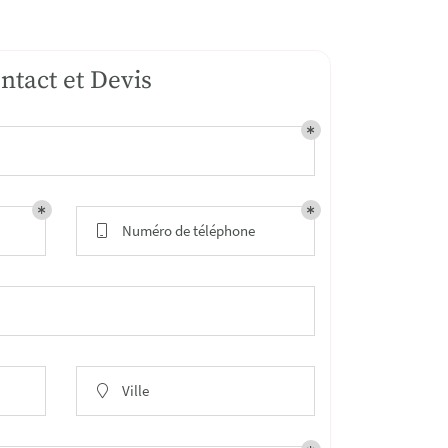
ntact et Devis
Numéro de téléphone

Ville
